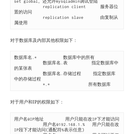
set global。还允许mysqladmin调试登陆

            replication client      服务器位
置的访问

            replication slave       由复制从
属使用
对于数据库及内部其他权限如下：
数据库名.*           数据库中的所有

            数据库名.表          指定数据库中
的某张表

            数据库名.存储过程     指定数据库
中的存储过程

            *.*                所有数据库
对于用户和IP的权限如下：
用户名@IP地址         用户只能在改IP下才能访问

            用户名@192.168.1.%   用户只能在改
IP段下才能访问(通配符%表示任意)
