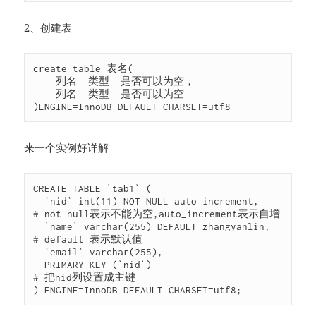
2、创建表
create table 表名(

    列名  类型  是否可以为空，

    列名  类型  是否可以为空

)ENGINE=InnoDB DEFAULT CHARSET=utf8
来一个实例好详解
CREATE TABLE `tab1` (

  `nid` int(11) NOT NULL auto_increment,                   
# not null表示不能为空,auto_increment表示自增

  `name` varchar(255) DEFAULT zhangyanlin,                 
# default 表示默认值

  `email` varchar(255),

  PRIMARY KEY (`nid`)                                      
# 把nid列设置成主键

) ENGINE=InnoDB DEFAULT CHARSET=utf8;