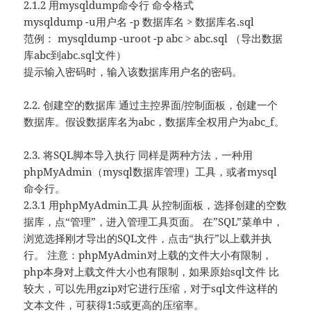
2.1.2 用mysqldump命令行 命令格式
mysqldump -u用户名 -p 数据库名 > 数据库名.sql
范例： mysqldump -uroot -p abc > abc.sql （导出数据
库abc到abc.sql文件）
提示输入密码时，输入该数据库用户名的密码。
2.2. 创建空的数据库 通过主控界面/控制面板，创建一个
数据库。假设数据库名为abc，数据库全权用户为abc_f。
2.3. 将SQL脚本导入执行 同样是两种方法，一种用
phpMyAdmin（mysql数据库管理）工具，或者mysql
命令行。
2.3.1 用phpMyAdmin工具 从控制面板，选择创建的空数
据库，点“管理”，进入管理工具页面。 在”SQL”菜单中，
浏览选择刚才导出的SQL文件，点击“执行”以上载并执
行。 注意：phpMyAdmin对上载的文件大小有限制，
php本身对上载文件大小也有限制，如果原始sql文件 比
较大，可以先用gzip对它进行压缩，对于sql文件这样的
文本文件，可获得1:5或更高的压缩率。