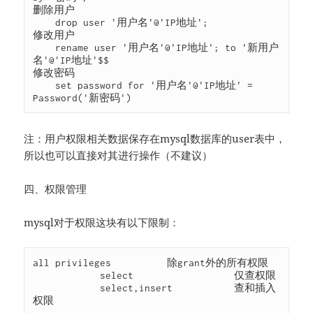
删除用户

    drop user '用户名'@'IP地址';

修改用户

    rename user '用户名'@'IP地址'; to '新用户
名'@'IP地址'$$

修改密码

    set password for '用户名'@'IP地址' = 
Password('新密码')
注：用户权限相关数据保存在mysql数据库的user表中，
所以也可以直接对其进行操作（不建议）
四、权限管理
mysql对于权限这块有以下限制：
all privileges          除grant外的所有权限

            select                  仅查权限

            select,insert           查和插入
权限
