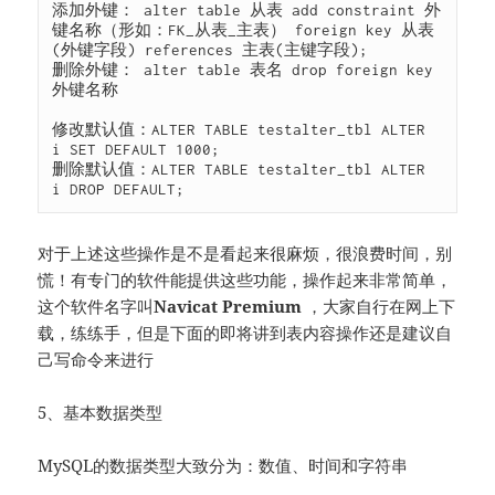
添加外键： alter table 从表 add constraint 外
键名称（形如：FK_从表_主表） foreign key 从表
(外键字段) references 主表(主键字段);

删除外键： alter table 表名 drop foreign key 
外键名称

修改默认值：ALTER TABLE testalter_tbl ALTER 
i SET DEFAULT 1000;

删除默认值：ALTER TABLE testalter_tbl ALTER 
i DROP DEFAULT;
对于上述这些操作是不是看起来很麻烦，很浪费时间，别
慌！有专门的软件能提供这些功能，操作起来非常简单，
这个软件名字叫
Navicat Premium
，大家自行在网上下
载，练练手，但是下面的即将讲到表内容操作还是建议自
己写命令来进行
5、基本数据类型
MySQL的数据类型大致分为：数值、时间和字符串