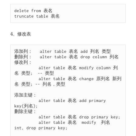
delete from 表名

truncate table 表名
4、修改表
添加列：   alter table 表名 add 列名 类型

删除列：   alter table 表名 drop column 列名

修改列：

          alter table 表名 modify column 列
名 类型;  -- 类型

          alter table 表名 change 原列名 新列
名 类型; -- 列名，类型

添加主键：

          alter table 表名 add primary 
key(列名);

删除主键：

          alter table 表名 drop primary key;

          alter table 表名  modify  列名 
int, drop primary key;
