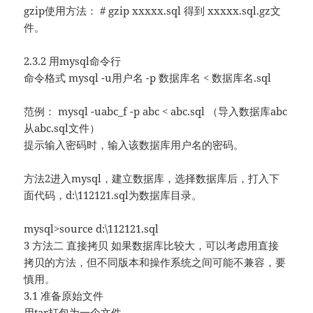
gzip使用方法： # gzip xxxxx.sql 得到 xxxxx.sql.gz文
件。
2.3.2 用mysql命令行
命令格式 mysql -u用户名 -p 数据库名 < 数据库名.sql
范例： mysql -uabc_f -p abc < abc.sql （导入数据库abc
从abc.sql文件）
提示输入密码时，输入该数据库用户名的密码。
方法2进入mysql，建立数据库，选择数据库后，打入下
面代码，d:\112121.sql为数据库目录。
mysql>source d:\112121.sql
3 方法二 直接拷贝 如果数据库比较大，可以考虑用直接
拷贝的方法，但不同版本和操作系统之间可能不兼容，要
慎用。
3.1 准备原始文件
用tar打包为一个文件