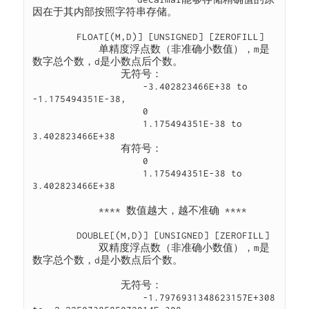
因在于其内部按照字符串存储。

        FLOAT[(M,D)] [UNSIGNED] [ZEROFILL]

            单精度浮点数（非准确小数值），m是
数字总个数，d是小数点后个数。

                无符号：

                    -3.402823466E+38 to 
-1.175494351E-38,

                    0

                    1.175494351E-38 to 
3.402823466E+38

                有符号：

                    0

                    1.175494351E-38 to 
3.402823466E+38

            **** 数值越大，越不准确 ****

        DOUBLE[(M,D)] [UNSIGNED] [ZEROFILL]

            双精度浮点数（非准确小数值），m是
数字总个数，d是小数点后个数。

                无符号：

                    -1.7976931348623157E+308 