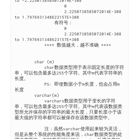
to -2.2250738585072014E-308

                    0

                    2.2250738585072014E-308 
to 1.7976931348623157E+308

                有符号：

                    0

                    2.2250738585072014E-308 
to 1.7976931348623157E+308

            **** 数值越大，越不准确 ****

        char (m)

            char数据类型用于表示固定长度的字符
串，可以包含最多达255个字符。其中m代表字符串的
长度。

            PS: 即使数据小于m长度，也会占用m
长度

        varchar(m)

            varchars数据类型用于变长的字符
串，可以包含最多达255个字符。其中m代表该数据类
型所允许保存的字符串的最大长度，只要长度小于该
最大值的字符串都可以被保存在该数据类型中。

            注：虽然varchar使用起来较为灵活，
但是从整个系统的性能角度来说，char数据类型的处