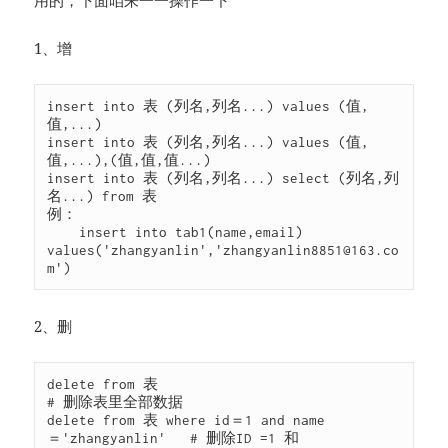
用的，下面咱来一一操作一下
1、增
insert into 表 (列名,列名...) values (值,
值,...)

insert into 表 (列名,列名...) values (值,
值,...),(值,值,值...)

insert into 表 (列名,列名...) select (列名,列
名...) from 表

例：

    insert into tab1(name,email) 
values('zhangyanlin','
zhangyanlin8851@163.co
m
')
2、删
delete from 表                                      
# 删除表里全部数据

delete from 表 where id＝1 and name
＝'zhangyanlin'   # 删除ID =1 和