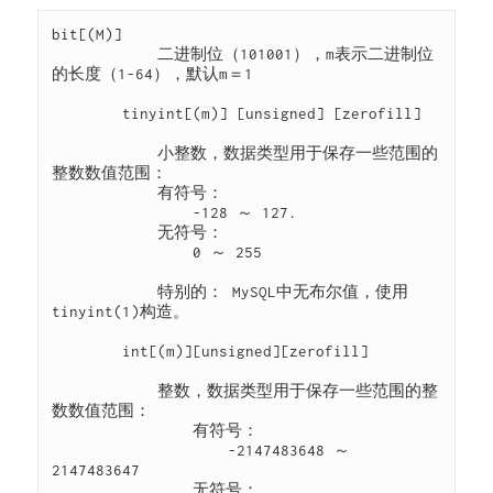
bit[(M)]

            二进制位（101001），m表示二进制位
的长度（1-64），默认m＝1

        tinyint[(m)] [unsigned] [zerofill]

            小整数，数据类型用于保存一些范围的
整数数值范围：

            有符号：

                -128 ～ 127.

            无符号：

                0 ～ 255

            特别的： MySQL中无布尔值，使用
tinyint(1)构造。

        int[(m)][unsigned][zerofill]

            整数，数据类型用于保存一些范围的整
数数值范围：

                有符号：

                    -2147483648 ～ 
2147483647

                无符号：
