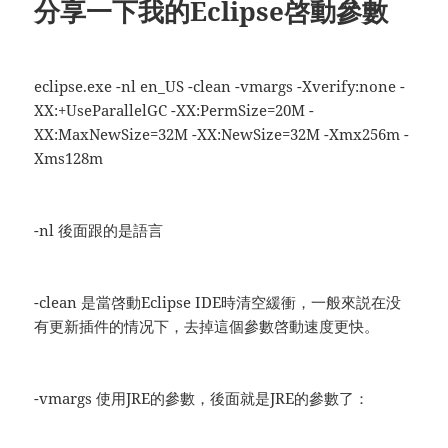
分享一下我的Eclipse啓動參數
eclipse.exe -nl en_US -clean -vmargs -Xverify:none -
XX:+UseParallelGC -XX:PermSize=20M -
XX:MaxNewSize=32M -XX:NewSize=32M -Xmx256m -
Xms128m
-nl 後面跟的是語言
-clean 是當啓動Eclipse IDE時清空緩衝，一般來説在没
有更新插件的情况下，去掉這個參數啓動速度更快。
-vmargs 使用JRE的參數，後面就是JRE的參數了：