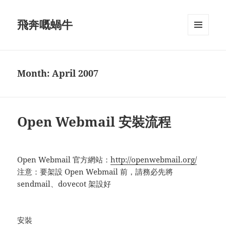
飛奔嘅蝸牛
MENU
AND
WIDGETS
Month:
April 2007
Open Webmail 安裝流程
Open Webmail 官方網站：
http://openwebmail.org/
注意：要架設 Open Webmail 前，請務必先將
sendmail、dovecot 架設好
安裝