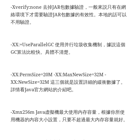
-Xverify:none 去掉JAR包數據驗證，一般來説只有在網
絡環境下才需要驗證JAR包數據的有效性。本地的話可以
不用驗證。
-XX:+UseParallelGC 使用并行垃圾收集機制，據説這個
GC算法比較快。具體不清楚。
-XX:PermSize=20M -XX:MaxNewSize=32M -
XX:NewSize=32M 這三個就是設置詳細的緩衝數據了。
詳情看Java官方網站的介紹吧。
-Xmx256m Java虚擬機最大使用内存容量，根據你所使
用機器的内容大小設置，只要不超過最大内存容量就好。