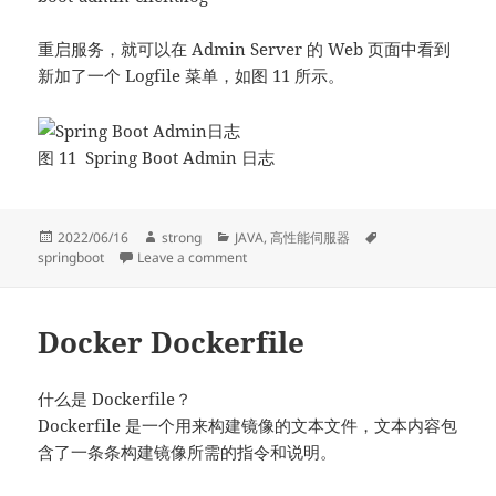
重启服务，就可以在 Admin Server 的 Web 页面中看到
新加了一个 Logfile 菜单，如图 11 所示。
图 11 Spring Boot Admin 日志
Posted
Author
Categories
Tags
2022/06/16
strong
JAVA
,
高性能伺服器
on
on Spring Boot Admin的介绍及使用
springboot
Leave a comment
Docker Dockerfile
什么是 Dockerfile？
Dockerfile 是一个用来构建镜像的文本文件，文本内容包
含了一条条构建镜像所需的指令和说明。