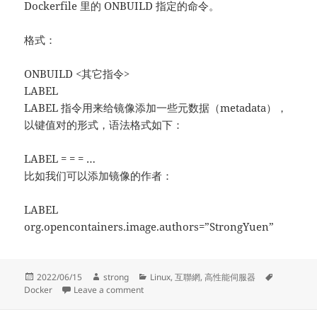
Dockerfile 里的 ONBUILD 指定的命令。
格式：
ONBUILD <其它指令>
LABEL
LABEL 指令用来给镜像添加一些元数据（metadata），
以键值对的形式，语法格式如下：
LABEL = = = …
比如我们可以添加镜像的作者：
LABEL
org.opencontainers.image.authors=”StrongYuen”
Posted
Author
Categories
Tags
2022/06/15
strong
Linux
,
互聯網
,
高性能伺服器
on
on Docker Dockerfile
Docker
Leave a comment