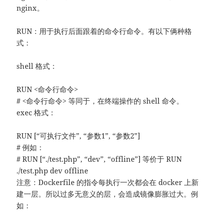
nginx。
RUN：用于执行后面跟着的命令行命令。有以下俩种格
式：
shell 格式：
RUN <命令行命令>
# <命令行命令> 等同于，在终端操作的 shell 命令。
exec 格式：
RUN [“可执行文件”, “参数1”, “参数2”]
# 例如：
# RUN [“./test.php”, “dev”, “offline”] 等价于 RUN
./test.php dev offline
注意：Dockerfile 的指令每执行一次都会在 docker 上新
建一层。所以过多无意义的层，会造成镜像膨胀过大。例
如：