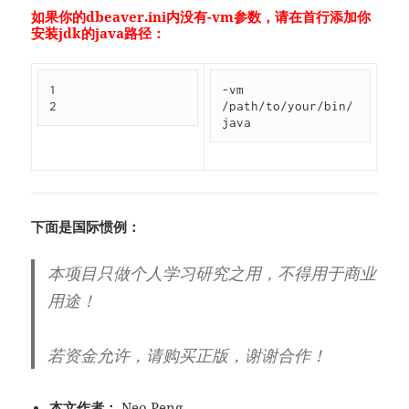
如果你的dbeaver.ini内没有-vm参数，请在首行添加你
安装jdk的java路径：
1
-vm 
2
/path/to/your/bin/
java
下面是国际惯例：
本项目只做个人学习研究之用，不得用于商业
用途！
若资金允许，请购买正版，谢谢合作！
本文作者：
Neo Peng