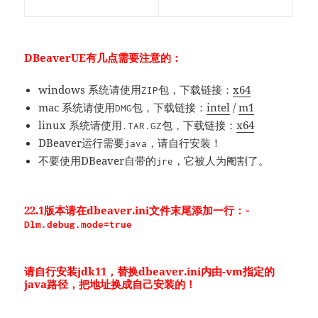
DBeaverUE有几点需要注意的：
windows 系统请使用
包，下载链接：
x64
ZIP
mac 系统请使用
包，下载链接：
intel
/
m1
DMG
linux 系统请使用
包，下载链接：
x64
.TAR.GZ
DBeaver运行需要
，请自行安装！
java
不要使用DBeaver自带的
，它被人为阉割了。
jre
22.1版本请在dbeaver.ini文件
末尾
添加一行：
-
Dlm.debug.mode=true
请自行安装jdk11，替换dbeaver.ini内由-vm指定的
java路径，把地址换成自己安装的！