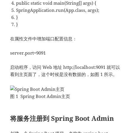
public
static
void
main
(
String
[]
args
)
{
SpringApplication
.
run
(
App
.
class
,
args
);
}
}
在属性文件中增加端口配置信息：
server.port=9091
启动程序，访问 Web 地址 http://localhost:9091 就可以
看到主页面了，这个时候是没有数据的，如图 1 所示。
图 1 Spring Boot Admin主页
将服务注册到 Spring Boot Admin