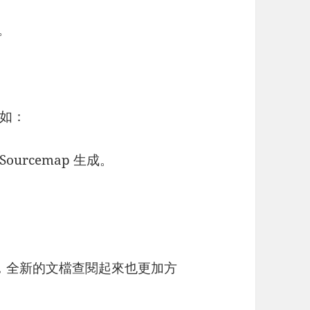
。
如：
urcemap 生成。
上線了，全新的文檔查閱起來也更加方