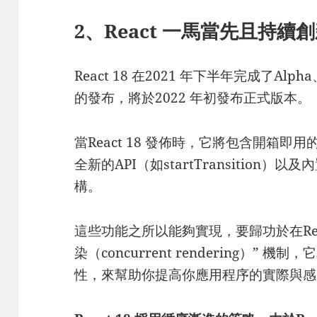
2、React 一馬當先且持續
React 18 在2021 年下半年完成了Alpha、B
的發布，將於2022 年初發布正式版本。
當React 18 發佈時，它將包含開箱即用的改進
全新的API（如startTransition）以及內
構。
這些功能之所以能夠實現，要歸功於在Rea
染（concurrent rendering）” 機
性，來幫助你提高你應用程序的實際與感