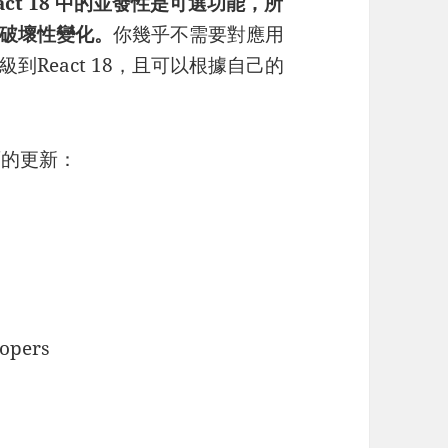
eact 18 中的並發性是可選功能，所
破壞性變化。
你幾乎不需要對應用
React 18，且可以根據自己的
方面的更新：
lopers