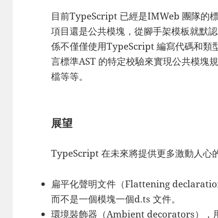
目前TypeScript 已經是IMWeb 團隊的
項目還是公共模塊，從腳手架模板就默認支持
係不僅僅使用TypeScript 編寫代碼和類
言標準AST 的特定校驗來實現公共模塊規範
檔等等。
展望
TypeScript 在未來將提供更多激動人
扁平化聲明文件（Flattening declara
而不是一個模塊一個d.ts 文件。
環境裝飾器（Ambient decorator