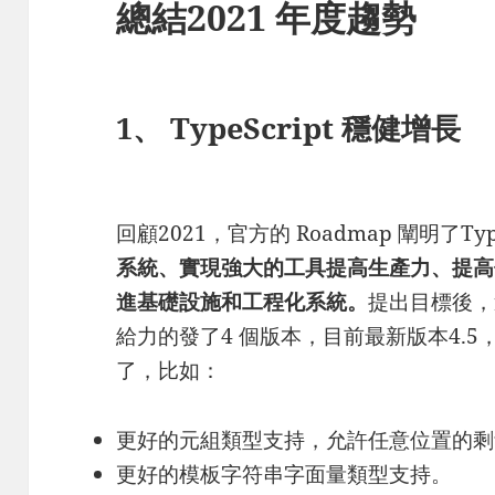
總結2021 年度趨勢
1、 TypeScript 穩健增長
回顧2021，官方的 Roadmap 闡明了Type
系統、實現強大的工具提高生產力、提高
進基礎設施和工程化系統。
提出目標後，這
給力的發了4 個版本，目前最新版本4.
了，比如：
更好的元組類型支持，允許任意位置的剩
更好的模板字符串字面量類型支持。