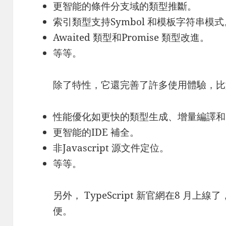
更智能的條件分支域的類型推斷。
索引類型支持Symbol 和模板字符串模式
Awaited 類型和Promise 類型改進。
等等。
除了特性，它還完善了許多使用體驗，比
性能優化如更快的類型生成、增量編譯和So
更智能的IDE 補全。
非Javascript 源文件定位。
等等。
另外， TypeScript 新官網在8 月
便。