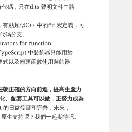
時代碼，只在d.ts 聲明文件中體
on），有點類似C++ 中的#if 宏定義，可
代碼分支。
s for function
目前TypeScript 中裝飾器只能用於
數表達式以及箭頭函數使用裝飾器。
pt 正在朝正確的方向前進，提高生產力
化、配套工具可以做，正努力成為
ript 的日益發展和完善，未來，
e.js 原生支持呢？我們一起期待吧。