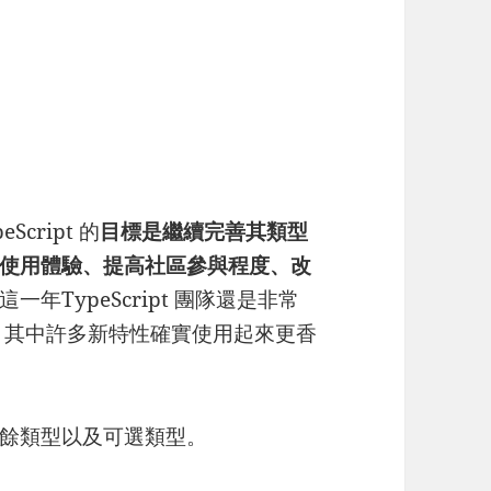
Script 的
目標是繼續完善其類型
使用體驗、提高社區參與程度、改
一年TypeScript 團隊還是非常
5，其中許多新特性確實使用起來更香
餘類型以及可選類型。