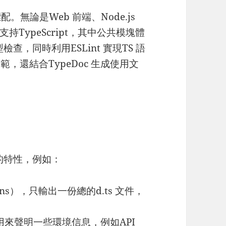
標配。無論是Web 前端、Node.js
TypeScript，其中公共模塊體
型檢查，同時利用ESLint 實現TS 語
，還結合TypeDoc 生成使用文
心的特性，例如：
tions），只輸出一份總的d.ts 文件，
s），用來聲明一些環境信息，例如API