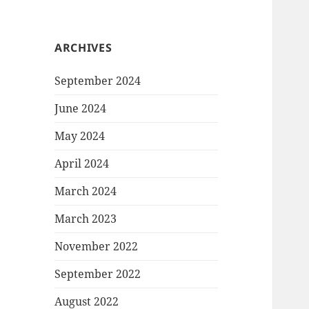
ARCHIVES
September 2024
June 2024
May 2024
April 2024
March 2024
March 2023
November 2022
September 2022
August 2022