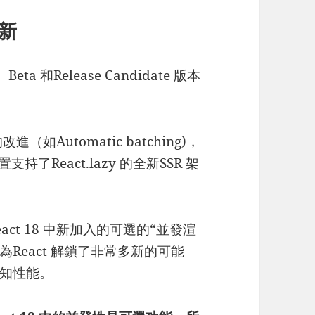
創新
eta 和Release Candidate 版本
（如Automatic batching)，
置支持了React.lazy 的全新SSR 架
ct 18 中新加入的可選的“並發渲
制，它為React 解鎖了非常多新的可能
知性能。