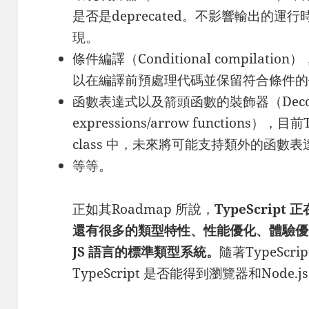
是否是deprecated。不影響輸出的運行
現。
條件編譯（Conditional compilati
以在編譯前預處理代碼並保留符合條件的
函數表達式以及箭頭函數的裝飾器（Decorator
expressions/arrow functions），
class 中，未來將可能支持類外的函
等等。
正如其Roadmap 所說，
TypeScri
還有很多的類型特性、性能優化、體驗優
JS 語言的標準類型系統。
隨著TypeSc
TypeScript 是否能得到瀏覽器和Nod