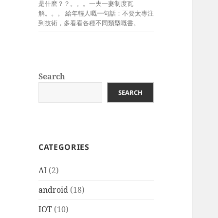
是什麽？？。。。一夫一妻制度瓦
解。。。 給年輕人嘅一句話：不要太專注
到技術，多看看各種不同類型嘅書。
Search
SEARCH
CATEGORIES
AI
(2)
android
(18)
IOT
(10)