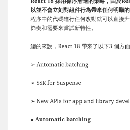
React 18 採用循序漸進的策略，由於R
以並不會立刻對組件行為帶來任何明顯的
程序中的代碼進行任何改動就可以直接升級到
節奏和需要來嘗試新特性。
總的來說，React 18 帶來了以下3 個
➢ Automatic batching
➢ SSR for Suspense
➢ New APIs for app and library deve
● Automatic batching