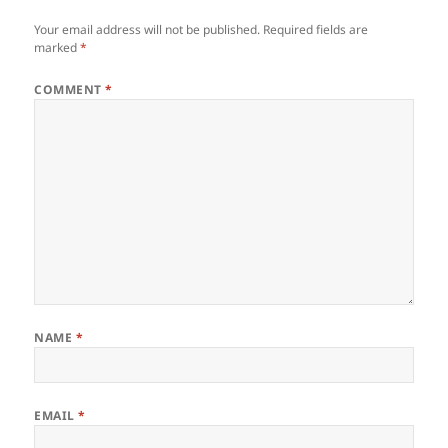
Your email address will not be published.
Required fields are
marked
*
COMMENT
*
NAME
*
EMAIL
*