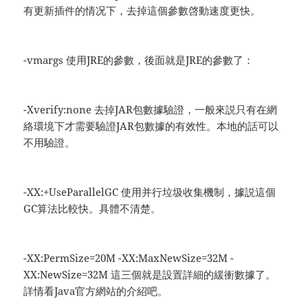
有更新插件的情况下，去掉這個參數啓動速度更快。
-vmargs 使用JRE的參數，後面就是JRE的參數了：
-Xverify:none 去掉JAR包數據驗證，一般來説只有在網
絡環境下才需要驗證JAR包數據的有效性。本地的話可以
不用驗證。
-XX:+UseParallelGC 使用并行垃圾收集機制，據説這個
GC算法比較快。具體不清楚。
-XX:PermSize=20M -XX:MaxNewSize=32M -
XX:NewSize=32M 這三個就是設置詳細的緩衝數據了。
詳情看Java官方網站的介紹吧。