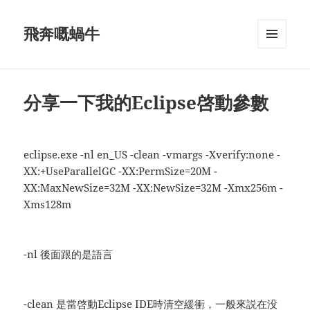
飛奔嘅蝸牛
MENU
AND
WIDGETS
分享一下我的Eclipse啓動參數
eclipse.exe -nl en_US -clean -vmargs -Xverify:none -
XX:+UseParallelGC -XX:PermSize=20M -
XX:MaxNewSize=32M -XX:NewSize=32M -Xmx256m -
Xms128m
-nl 後面跟的是語言
-clean 是當啓動Eclipse IDE時清空緩衝，一般來説在没