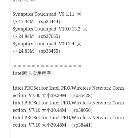
－－－－－－－－－－－－－－－
Synaptics Touchpad V9.1.11 大
小 17.34M （sp35444）
Synaptics Touchpad V10.0.13.2 大
小 24.84M （sp37065）
Synaptics Touchpad V10.2.4 大
小 24.83M （sp38455）
＝＝＝＝＝＝＝＝＝＝＝＝＝＝＝
Intel网卡实用程序
－－－－－－－－－－－－－－－
Intel PROSet for Intel PRO/Wireless Network Conn
ection V7.00 大小39.39M （sp35428）
Intel PROSet for Intel PRO/Wireless Network Conn
ection V7.10 大小30.44M （sp38056）
Intel PROSet for Intel PRO/Wireless Network Conn
ection V7.10 大小30.48M （sp38441）