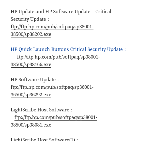
HP Update and HP Software Update – Critical
Security Update：
ftp://ftp.hp.com/pub/softpaq/sp38001-
38500/sp38202.exe
HP Quick Launch Buttons Critical Security Update：
ftp://ftp.hp.com/pub/softpaq/sp38001-
38500/sp38166.exe
HP Software Update：
ftp://ftp.hp.com/pub/softpaq/sp36001-
36500/sp36292.exe
LightScribe Host Software：
ftp://ftp.hp.com/pub/softpaq/sp38001-
38500/sp38081.exe
LightScribe Host Software(1)：