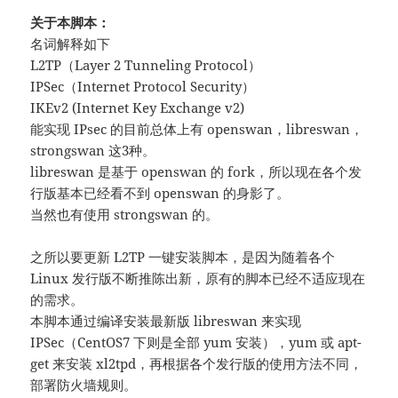
关于本脚本：
名词解释如下
L2TP（Layer 2 Tunneling Protocol）
IPSec（Internet Protocol Security）
IKEv2 (Internet Key Exchange v2)
能实现 IPsec 的目前总体上有 openswan，libreswan，
strongswan 这3种。
libreswan 是基于 openswan 的 fork，所以现在各个发
行版基本已经看不到 openswan 的身影了。
当然也有使用 strongswan 的。
之所以要更新 L2TP 一键安装脚本，是因为随着各个
Linux 发行版不断推陈出新，原有的脚本已经不适应现在
的需求。
本脚本通过编译安装最新版 libreswan 来实现
IPSec（CentOS7 下则是全部 yum 安装），yum 或 apt-
get 来安装 xl2tpd，再根据各个发行版的使用方法不同，
部署防火墙规则。