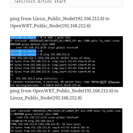
/etc/init.d/tinc start
ping from Linux_Public_Node(192.168.212.8) to
OpenWRT_Public_Node(192.168.212.6)
ping from OpenWRT_Public_Node(192.168.212.6) to
Linux_Public_Node(192.168.212.8)