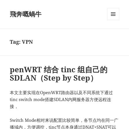
飛奔嘅蝸牛
MENU
AND
WIDGETS
Tag:
VPN
penWRT 结合 tinc 组自己的
SDLAN（Step by Step）
本文主要实现在OpenWRT路由器以及不同系统下通过
tinc switch mode搭建SDLAN内网服务器方便远程连
接，
Switch Mode相对来说配置比较简单，各节点均在同一广
播域内，方便调控，tinc节点本身通过DNAT+SNAT可以