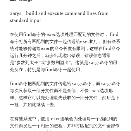
xargs – build and execute command lines from
standard input
在使用find命令的-exec选项处理匹配到的文件时， find
命令将所有匹配到的文件一起传递给exec执行。但有些系
统对能够传递给exec的命令长度有限制，这样在find命令
运行几分钟之后，就会出现溢出错误。错误信息通常
是“参数列太长”或“参数列溢出”。这就是xargs命令的用
处所在，特别是与find命令一起使用。
find命令把匹配到的文件传递给xargs命令，而xargs命令
每次只获取一部分文件而不是全部，不像-exec选项那
样。这样它可以先处理最先获取的一部分文件，然后是下
一批，并如此继续下去。
在有些系统中，使用-exec选项会为处理每一个匹配到的
文件而发起一个相应的进程，并非将匹配到的文件全部作