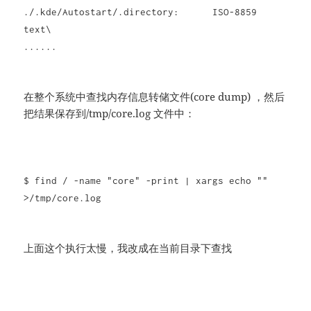
./.kde/Autostart/.directory: ISO-8859
text\
......
在整个系统中查找内存信息转储文件(core dump) ，然后
把结果保存到/tmp/core.log 文件中：
$ find / -name "core" -print | xargs echo ""
>/tmp/core.log
上面这个执行太慢，我改成在当前目录下查找