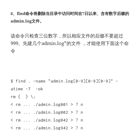
6、find命令将删除当目录中访问时间在7日以来、含有数字后缀的
admin.log文件。
该命令只检查三位数字，所以相应文件的后缀不要超过
999。先建几个admin.log*的文件 ，才能使用下面这个命
令
$ find . -name "admin.log[0-9][0-9][0-9]" -
atime -7 -ok
rm { } \;
< rm ... ./admin.log001 > ? n
< rm ... ./admin.log002 > ? n
< rm ... ./admin.log042 > ? n
< rm ... ./admin.log942 > ? n