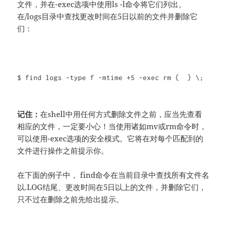
文件，并在-exec选项中使用ls -l命令将它们列出。
在/logs目录中查找更改时间在5日以前的文件并删除它
们：
$ find logs -type f -mtime +5 -exec rm { } \;
记住：
在shell中用任何方式删除文件之前，应当先查看
相应的文件，一定要小心！当使用诸如mv或rm命令时，
可以使用-exec选项的安全模式。它将在对每个匹配到的
文件进行操作之前提示你。
在下面的例子中， find命令在当前目录中查找所有文件名
以.LOG结尾、更改时间在5日以上的文件，并删除它们，
只不过在删除之前先给出提示。