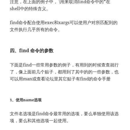
注意，在上面的例子中， \用来取消find命令中的*在
shell中的特殊含义。
find命令配合使用exec和xargs可以使用户对所匹配到的
文件执行几乎所有的命令。
四、find 命令的参数
下面是find一些常用参数的例子，有用到的时候查查就行
了，像上面前几个贴子，都用到了其中的的一些参数，也
可以用man或查看论坛里其它贴子有find的命令手册
1、使用name选项
文件名选项是find命令最常用的选项，要么单独使用该选
项，要么和其他选项一起使用。