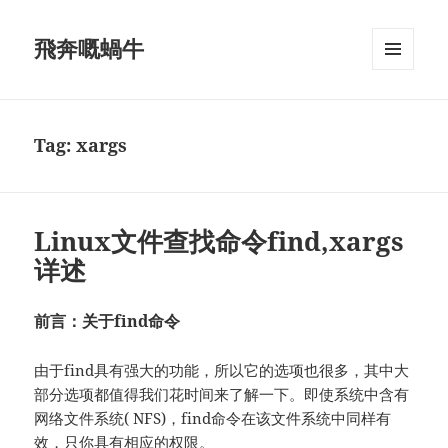
飛奔嘅蝸牛
MENU
AND
WIDGETS
Tag:
xargs
Linux文件查找命令find,xargs
详述
前言：关于find命令
由于find具有强大的功能，所以它的选项也很多，其中大
部分选项都值得我们花时间来了解一下。即使系统中含有
网络文件系统( NFS)，find命令在该文件系统中同样有
效，只你具有相应的权限。