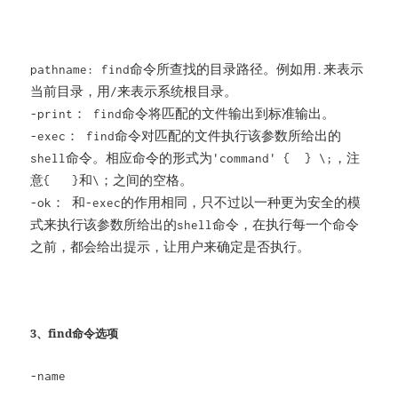
pathname: find命令所查找的目录路径。例如用.来表示
当前目录，用/来表示系统根目录。
-print： find命令将匹配的文件输出到标准输出。
-exec： find命令对匹配的文件执行该参数所给出的
shell命令。相应命令的形式为'command' { } \;，注
意{ }和\；之间的空格。
-ok： 和-exec的作用相同，只不过以一种更为安全的模
式来执行该参数所给出的shell命令，在执行每一个命令
之前，都会给出提示，让用户来确定是否执行。
3、find命令选项
-name