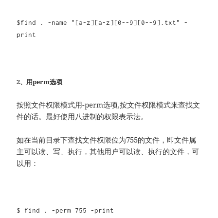
$find . -name "[a-z][a-z][0--9][0--9].txt" -
print
2、用perm选项
按照文件权限模式用-perm选项,按文件权限模式来查找文
件的话。最好使用八进制的权限表示法。
如在当前目录下查找文件权限位为755的文件，即文件属
主可以读、写、执行，其他用户可以读、执行的文件，可
以用：
$ find . -perm 755 -print