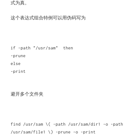
式为真。
这个表达式组合特例可以用伪码写为
if -path "/usr/sam" then
-prune
else
-print
避开多个文件夹
find /usr/sam \( -path /usr/sam/dir1 -o -path
/usr/sam/file1 \) -prune -o -print