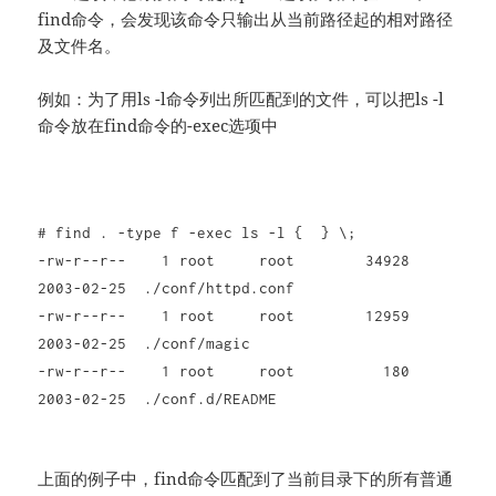
find命令，会发现该命令只输出从当前路径起的相对路径
及文件名。
例如：为了用ls -l命令列出所匹配到的文件，可以把ls -l
命令放在find命令的-exec选项中
# find . -type f -exec ls -l { } \;
-rw-r--r-- 1 root root 34928
2003-02-25 ./conf/httpd.conf
-rw-r--r-- 1 root root 12959
2003-02-25 ./conf/magic
-rw-r--r-- 1 root root 180
2003-02-25 ./conf.d/README
上面的例子中，find命令匹配到了当前目录下的所有普通