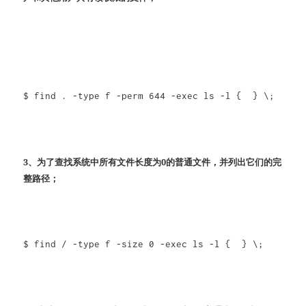
$ find . -type f -perm 644 -exec ls -l { } \;
3、为了查找系统中所有文件长度为0的普通文件，并列出它们的完
整路径；
$ find / -type f -size 0 -exec ls -l { } \;