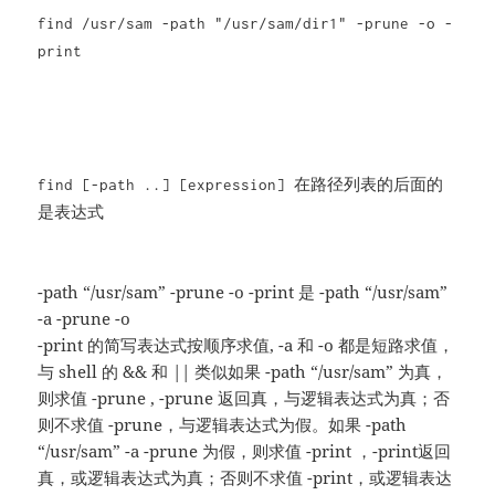
find /usr/sam -path "/usr/sam/dir1" -prune -o -
print
find [-path ..] [expression] 在路径列表的后面的
是表达式
-path “/usr/sam” -prune -o -print 是 -path “/usr/sam”
-a -prune -o
-print 的简写表达式按顺序求值, -a 和 -o 都是短路求值，
与 shell 的 && 和 || 类似如果 -path “/usr/sam” 为真，
则求值 -prune , -prune 返回真，与逻辑表达式为真；否
则不求值 -prune，与逻辑表达式为假。如果 -path
“/usr/sam” -a -prune 为假，则求值 -print ，-print返回
真，或逻辑表达式为真；否则不求值 -print，或逻辑表达