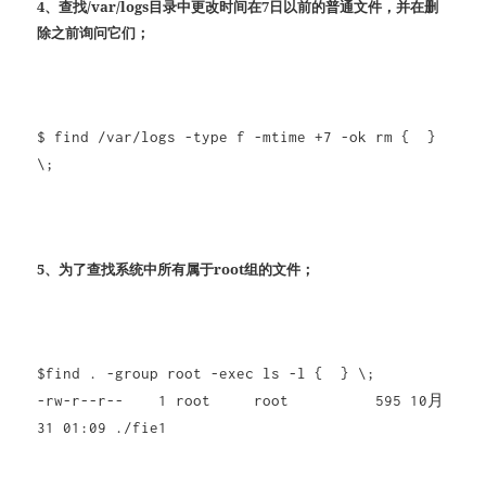
4、查找/var/logs目录中更改时间在7日以前的普通文件，并在删
除之前询问它们；
$ find /var/logs -type f -mtime +7 -ok rm { }
\;
5、为了查找系统中所有属于root组的文件；
$find . -group root -exec ls -l { } \;
-rw-r--r-- 1 root root 595 10月
31 01:09 ./fie1