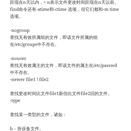
距现在n天以内，+ n表示文件更改时间距现在n天以前。
find命令还有-atime和-ctime 选项，但它们都和-m time
选项。
-nogroup
查找无有效所属组的文件，即该文件所属的组
在/etc/groups中不存在。
-nouser
查找无有效属主的文件，即该文件的属主在/etc/passwd
中不存在。
-newer file1 ! file2
查找更改时间比文件file1新但比文件file2旧的文件。
-type
查找某一类型的文件，诸如：
b – 块设备文件。