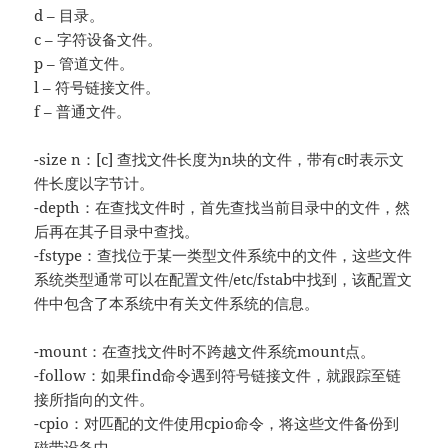
d – 目录。
c – 字符设备文件。
p – 管道文件。
l – 符号链接文件。
f – 普通文件。
-size n：[c] 查找文件长度为n块的文件，带有c时表示文
件长度以字节计。
-depth：在查找文件时，首先查找当前目录中的文件，然
后再在其子目录中查找。
-fstype：查找位于某一类型文件系统中的文件，这些文件
系统类型通常可以在配置文件/etc/fstab中找到，该配置文
件中包含了本系统中有关文件系统的信息。
-mount：在查找文件时不跨越文件系统mount点。
-follow：如果find命令遇到符号链接文件，就跟踪至链
接所指向的文件。
-cpio：对匹配的文件使用cpio命令，将这些文件备份到
磁带设备中。