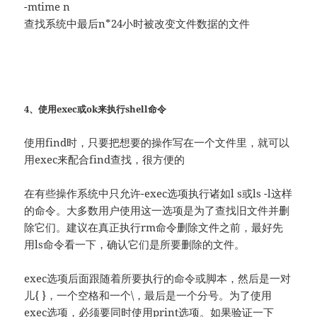
-mtime n
查找系统中最后n*24小时被改变文件数据的文件
4、使用exec或ok来执行shell命令
使用find时，只要把想要的操作写在一个文件里，就可以
用exec来配合find查找，很方便的
在有些操作系统中只允许-exec选项执行诸如l s或ls -l这样
的命令。大多数用户使用这一选项是为了查找旧文件并删
除它们。建议在真正执行rm命令删除文件之前，最好先
用ls命令看一下，确认它们是所要删除的文件。
exec选项后面跟随着所要执行的命令或脚本，然后是一对
儿{ }，一个空格和一个\，最后是一个分号。为了使用
exec选项，必须要同时使用print选项。如果验证一下