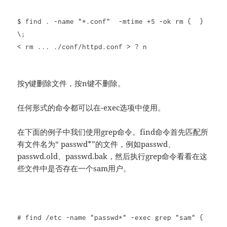
$ find . -name "*.conf" -mtime +5 -ok rm { }
\;
< rm ... ./conf/httpd.conf > ? n
按y键删除文件，按n键不删除。
任何形式的命令都可以在-exec选项中使用。
在下面的例子中我们使用grep命令。find命令首先匹配所
有文件名为“ passwd*”的文件，例如passwd、
passwd.old、passwd.bak，然后执行grep命令看看在这
些文件中是否存在一个sam用户。
# find /etc -name "passwd*" -exec grep "sam" {