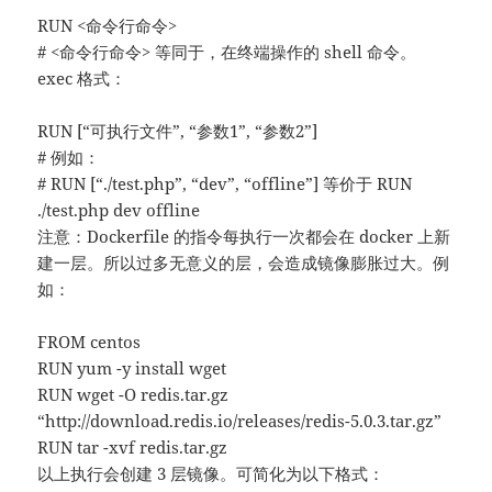
RUN <命令行命令>
# <命令行命令> 等同于，在终端操作的 shell 命令。
exec 格式：
RUN [“可执行文件”, “参数1”, “参数2”]
# 例如：
# RUN [“./test.php”, “dev”, “offline”] 等价于 RUN
./test.php dev offline
注意：Dockerfile 的指令每执行一次都会在 docker 上新
建一层。所以过多无意义的层，会造成镜像膨胀过大。例
如：
FROM centos
RUN yum -y install wget
RUN wget -O redis.tar.gz
“http://download.redis.io/releases/redis-5.0.3.tar.gz”
RUN tar -xvf redis.tar.gz
以上执行会创建 3 层镜像。可简化为以下格式：