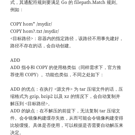
式，其通配符规则要满足 Go 的 filepath.Match 规则。
例如：
COPY hom* /mydir/
COPY hom?.txt /mydir/
<目标路径>：容器内的指定路径，该路径不用事先建好，
路径不存在的话，会自动创建。
ADD
ADD 指令和 COPY 的使用格类似（同样需求下，官方推
荐使用 COPY）。功能也类似，不同之处如下：
ADD 的优点：在执行 <源文件> 为 tar 压缩文件的话，压
缩格式为 gzip, bzip2 以及 xz 的情况下，会自动复制并
解压到 <目标路径>。
ADD 的缺点：在不解压的前提下，无法复制 tar 压缩文
件。会令镜像构建缓存失效，从而可能会令镜像构建变得
比较缓慢。具体是否使用，可以根据是否需要自动解压来
决定。