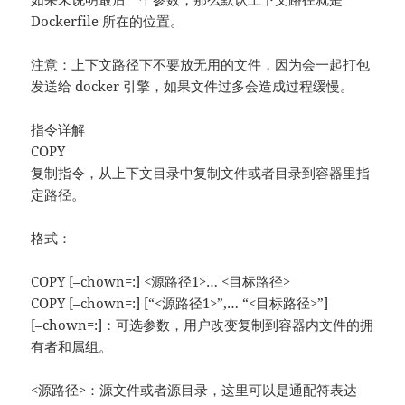
Dockerfile 所在的位置。
注意：上下文路径下不要放无用的文件，因为会一起打包
发送给 docker 引擎，如果文件过多会造成过程缓慢。
指令详解
COPY
复制指令，从上下文目录中复制文件或者目录到容器里指
定路径。
格式：
COPY [–chown=:] <源路径1>… <目标路径>
COPY [–chown=:] [“<源路径1>”,… “<目标路径>”]
[–chown=:]：可选参数，用户改变复制到容器内文件的拥
有者和属组。
<源路径>：源文件或者源目录，这里可以是通配符表达