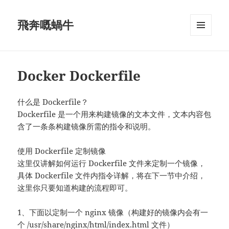
飛奔嘅蝸牛
MENU
AND
WIDGETS
Docker Dockerfile
什么是 Dockerfile？
Dockerfile 是一个用来构建镜像的文本文件，文本内容包
含了一条条构建镜像所需的指令和说明。
使用 Dockerfile 定制镜像
这里仅讲解如何运行 Dockerfile 文件来定制一个镜像，
具体 Dockerfile 文件内指令详解，将在下一节中介绍，
这里你只要知道构建的流程即可。
1、下面以定制一个 nginx 镜像（构建好的镜像内会有一
个 /usr/share/nginx/html/index.html 文件）