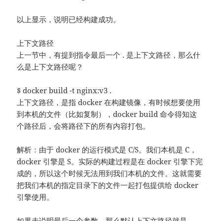
以上显示，说明已经构建成功。
上下文路径
上一节中，有提到指令最后一个 . 是上下文路径，那么什
么是上下文路径呢？
$ docker build -t nginx:v3 .
上下文路径，是指 docker 在构建镜像，有时候想要使用
到本机的文件（比如复制），docker build 命令得知这
个路径后，会将路径下的所有内容打包。
解析：由于 docker 的运行模式是 C/S。我们本机是 C，
docker 引擎是 S。实际的构建过程是在 docker 引擎下完
成的，所以这个时候无法用到我们本机的文件。这就需要
把我们本机的指定目录下的文件一起打包提供给 docker
引擎使用。
如果未说明最后一个参数，那么默认上下文路径就是